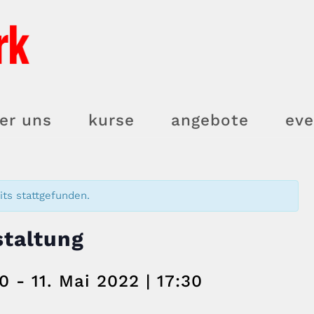
er uns
kurse
angebote
eve
its stattgefunden.
staltung
00
-
11. Mai 2022 | 17:30