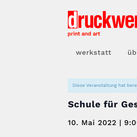
Zum
Inhalt
springen
werkstatt
üb
Diese Veranstaltung hat bere
Schule für Ge
10. Mai 2022 | 9: