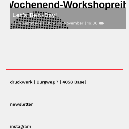
Let’s Ben-Day!
21. November | 11:00
-
22. November | 16:00
druckwerk | Burgweg 7 | 4058 Basel
newsletter
instagram