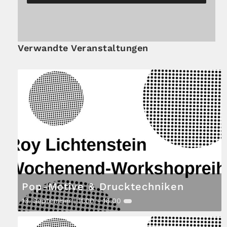
Verwandte Veranstaltungen
Pop-Motive & Drucktechniken
13. September | 11:00
-
16:00