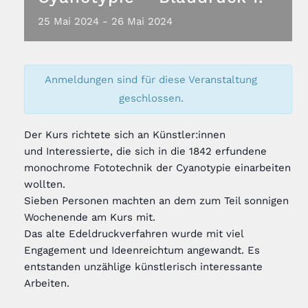
25
Mai
2024
-
26
Mai
2024
Anmeldungen sind für diese Veranstaltung
geschlossen.
Der Kurs richtete sich an Künstler:innen
und
Interessierte, die
sich in die 1842 erfundene
monochrome Fototechnik der
Cyanotypie
einarbeiten
wollten.
Sieben Personen machten an dem zum Teil sonnigen
Wochenende am Kurs mit.
Das alte Edeldruckverfahren wurde mit viel
Engagement und Ideenreichtum angewandt. Es
entstanden unzählige künstlerisch interessante
Arbeiten.