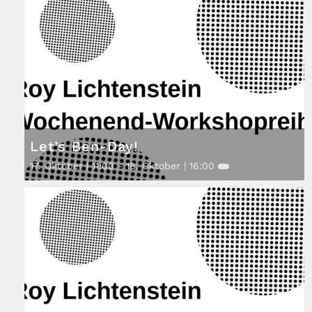
Let’s Ben-Day!
17. Oktober | 11:00
-
18. Oktober | 16:00