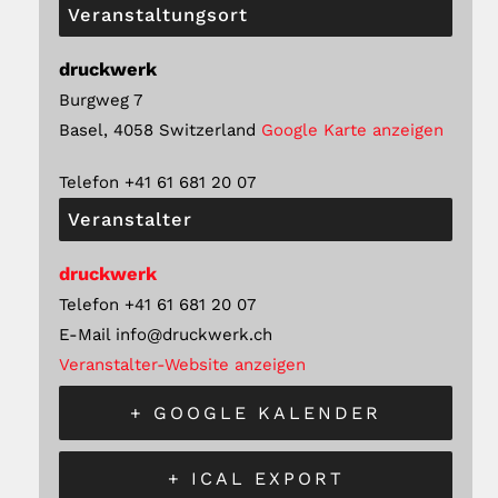
Veranstaltungsort
druckwerk
Burgweg 7
Basel
,
4058
Switzerland
Google Karte anzeigen
Telefon
+41 61 681 20 07
Veranstalter
druckwerk
Telefon
+41 61 681 20 07
E-Mail
info@druckwerk.ch
Veranstalter-Website anzeigen
+ GOOGLE KALENDER
+ ICAL EXPORT