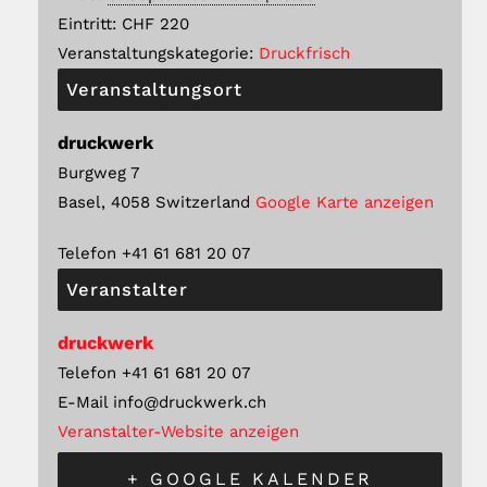
Eintritt:
CHF 220
Veranstaltungskategorie:
Druckfrisch
Veranstaltungsort
druckwerk
Burgweg 7
Basel
,
4058
Switzerland
Google Karte anzeigen
Telefon
+41 61 681 20 07
Veranstalter
druckwerk
Telefon
+41 61 681 20 07
E-Mail
info@druckwerk.ch
Veranstalter-Website anzeigen
+ GOOGLE KALENDER