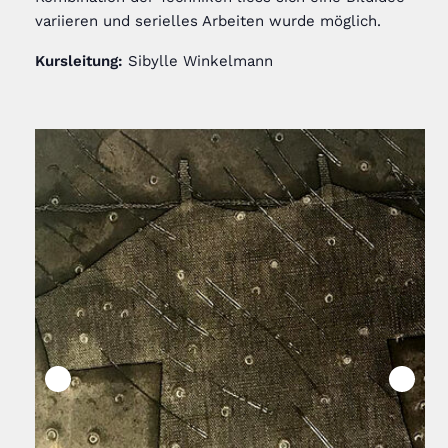
variieren und serielles Arbeiten wurde möglich.
Kursleitung:
Sibylle Winkelmann