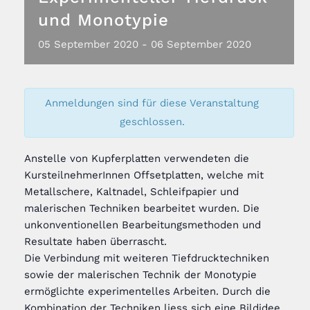
und Monotypie
05
September
2020
-
06
September
2020
Anmeldungen sind für diese Veranstaltung
geschlossen.
Anstelle von Kupferplatten verwendeten die
KursteilnehmerInnen Offsetplatten, welche mit
Metallschere, Kaltnadel, Schleifpapier und
malerischen Techniken bearbeitet wurden. Die
unkonventionellen Bearbeitungsmethoden und
Resultate haben überrascht.
Die Verbindung mit weiteren Tiefdrucktechniken
sowie der malerischen Technik der Monotypie
ermöglichte experimentelles Arbeiten. Durch die
Kombination der Techniken liess sich eine Bildidee