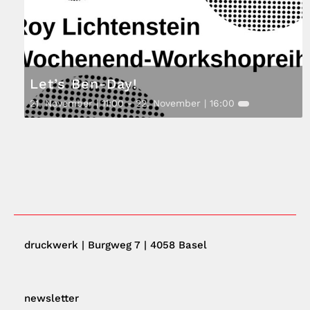
Let’s Ben-Day!
21. November | 11:00
-
22. November | 16:00
druckwerk | Burgweg 7 | 4058 Basel
newsletter