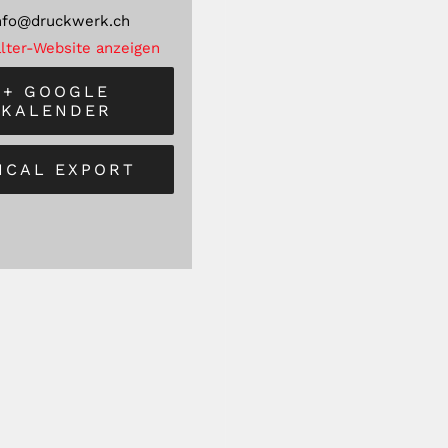
nfo@druckwerk.ch
lter-Website anzeigen
+ GOOGLE
KALENDER
 ICAL EXPORT