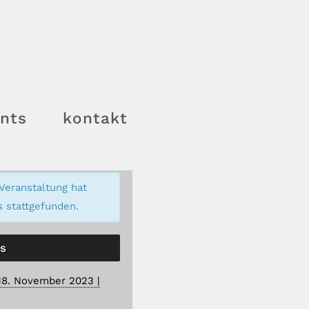
nts
kontakt
Veranstaltung hat
s stattgefunden.
ls
18. November 2023 |