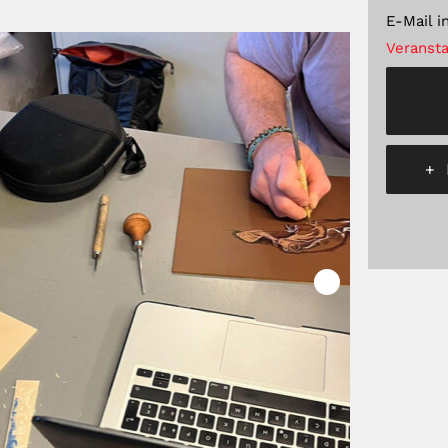
E-Mail
i
Veransta
+