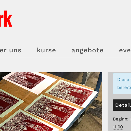
er uns
kurse
angebote
eve
Diese 
bereit
Detai
Beginn:
11:00