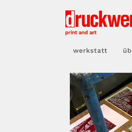
Zum
Inhalt
springen
werkstatt
üb