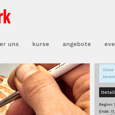
er uns
kurse
angebote
eve
Diese 
bereit
Detai
Beginn:
Ende:
11