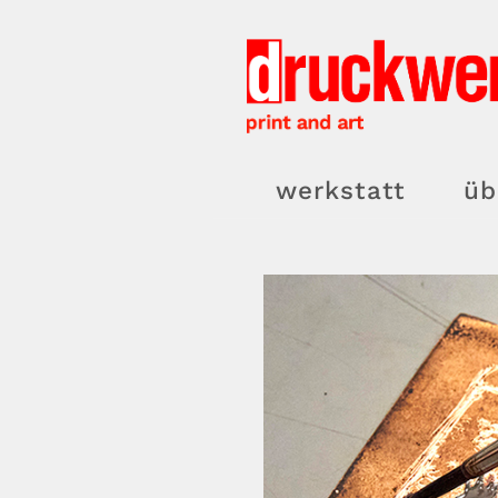
Zum
Inhalt
springen
werkstatt
üb