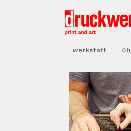
Zum
Inhalt
springen
werkstatt
üb