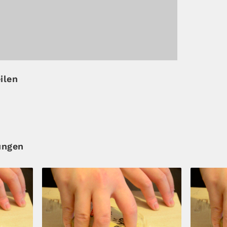
ilen
ungen