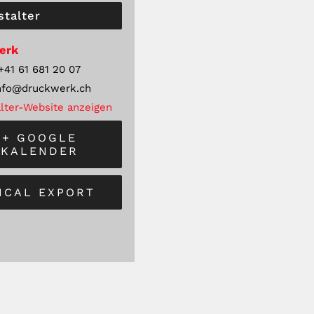
stalter
erk
+41 61 681 20 07
nfo@druckwerk.ch
lter-Website anzeigen
+ GOOGLE
KALENDER
 ICAL EXPORT