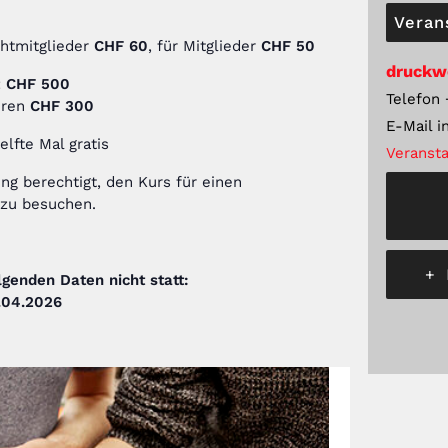
Veran
chtmitglieder
CHF 60
, für Mitglieder
CHF 50
druckw
:
CHF 500
Telefon
hren
CHF 300
E-Mail
i
elfte Mal gratis
Veransta
ng berechtigt, den Kurs für einen
 zu besuchen.
+
lgenden Daten nicht statt:
9.04.2026