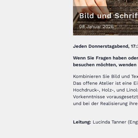
Bild und Schrif
08
Januar
2026
Jeden
Donnerstagabend, 17:
Wenn Sie Fragen haben ode
besuchen möchten,
wenden S
Kombinieren Sie Bild und Te
Das offene Atelier ist eine 
Hochdruck-, Holz-, und Lino
Vorkenntnisse vorausgesetzt
und bei der Realisierung ihre
Leitung:
Lucinda Tanner (Eng