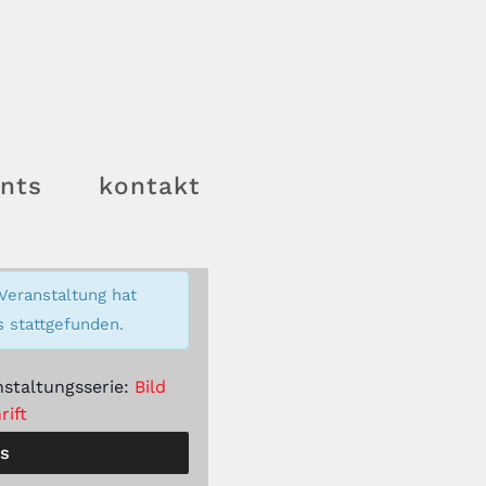
nts
kontakt
Veranstaltung hat
s stattgefunden.
nstaltungsserie:
Bild
rift
ls