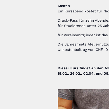
Kosten
Ein Kursabend kostet für Ni
Druck-Pass für zehn Abende
für Studierende unter 25 Ja
für Vereinsmitglieder ist das 
Die Jahresmiete Ateliernutzu
Unkostenbeitrag von CHF 10
Dieser Kurs findet an den fo
19.02., 26.02., 02.04. und 0