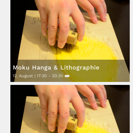
Moku Hanga & Lithographie
12. August | 17:30
-
20:30