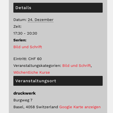
Details
Datum:
24. Dezember
Zeit:
17:30 - 20:30
Serien:
Bild und Schrift
Eintritt:
CHF 60
Veranstaltungskategorien:
Bild und Schrift
,
Wöchentliche Kurse
Veranstaltungsort
druckwerk
Burgweg 7
Basel
,
4058
Switzerland
Google Karte anzeigen