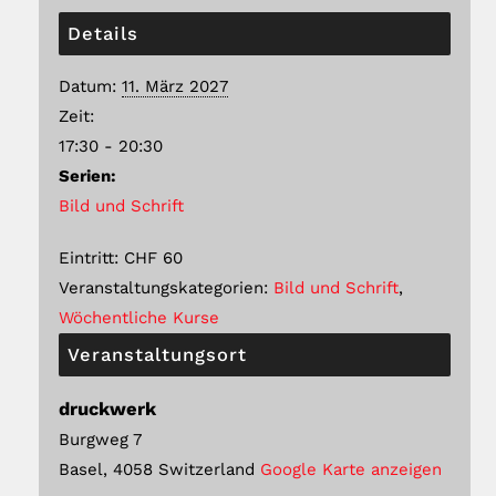
Details
Datum:
11. März 2027
Zeit:
17:30 - 20:30
Serien:
Bild und Schrift
Eintritt:
CHF 60
Veranstaltungskategorien:
Bild und Schrift
,
Wöchentliche Kurse
Veranstaltungsort
druckwerk
Burgweg 7
Basel
,
4058
Switzerland
Google Karte anzeigen