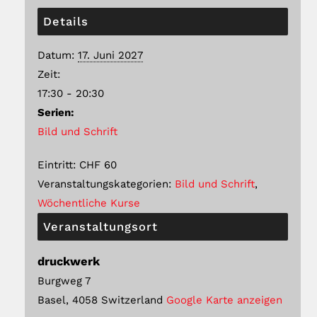
Details
Datum:
17. Juni 2027
Zeit:
17:30 - 20:30
Serien:
Bild und Schrift
Eintritt:
CHF 60
Veranstaltungskategorien:
Bild und Schrift
,
Wöchentliche Kurse
Veranstaltungsort
druckwerk
Burgweg 7
Basel
,
4058
Switzerland
Google Karte anzeigen