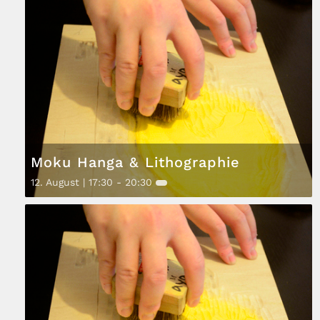
Moku Hanga & Lithographie
12. August | 17:30
-
20:30