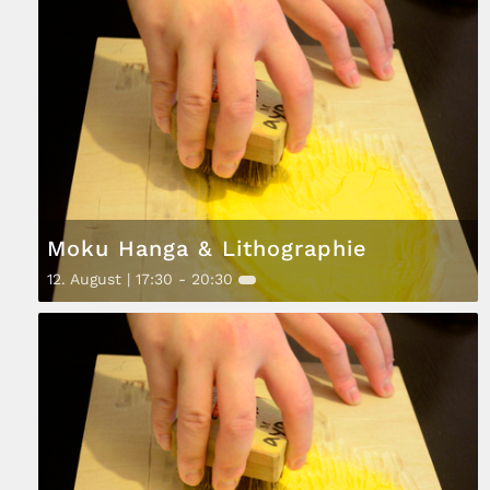
Moku Hanga & Lithographie
12. August | 17:30
-
20:30