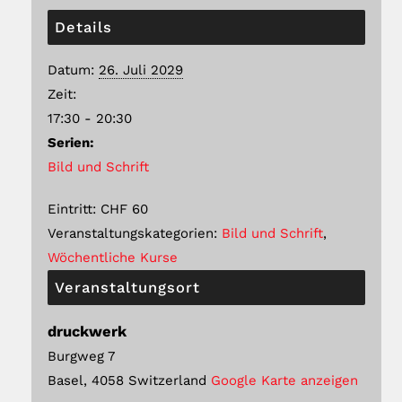
Details
Datum:
26. Juli 2029
Zeit:
17:30 - 20:30
Serien:
Bild und Schrift
Eintritt:
CHF 60
Veranstaltungskategorien:
Bild und Schrift
,
Wöchentliche Kurse
Veranstaltungsort
druckwerk
Burgweg 7
Basel
,
4058
Switzerland
Google Karte anzeigen