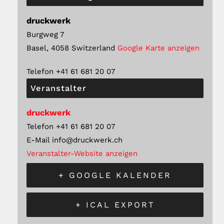
druckwerk
Burgweg 7
Basel
,
4058
Switzerland
Google Karte anzeigen
Telefon
+41 61 681 20 07
Veranstalter
druckwerk
Telefon
+41 61 681 20 07
E-Mail
info@druckwerk.ch
Veranstalter-Website anzeigen
+ GOOGLE KALENDER
+ ICAL EXPORT