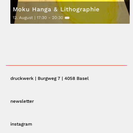
Moku Hanga & Lithographie
12. August | 17:30
-
20:30
druckwerk | Burgweg 7 | 4058 Basel
newsletter
instagram