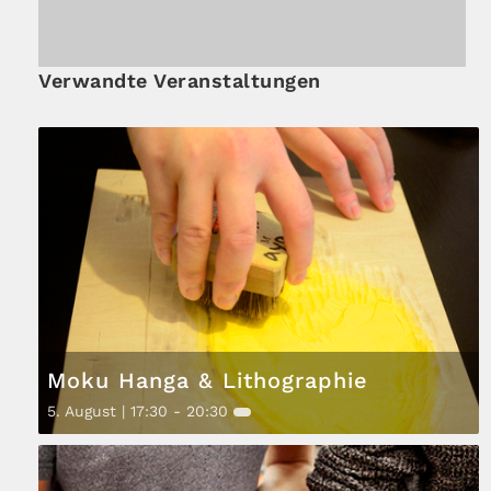
Verwandte Veranstaltungen
Moku Hanga & Lithographie
5. August | 17:30
-
20:30