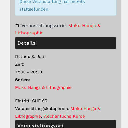
Diese Veranstaltung hat bereits
stattgefunden.
Veranstaltungsserie:
Moku Hanga &
Lithographie
Details
Datum:
8. Juli
Zeit:
17:30 - 20:30
Serien:
Moku Hanga & Lithographie
Eintritt:
CHF 60
Veranstaltungskategorien:
Moku Hanga &
Lithographie
,
Wöchentliche Kurse
Veranstaltungsort