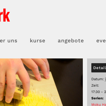
er uns
kurse
angebote
eve
Detai
Datum:
Zeit:
17:30 - 
Serien:
Moku Ha