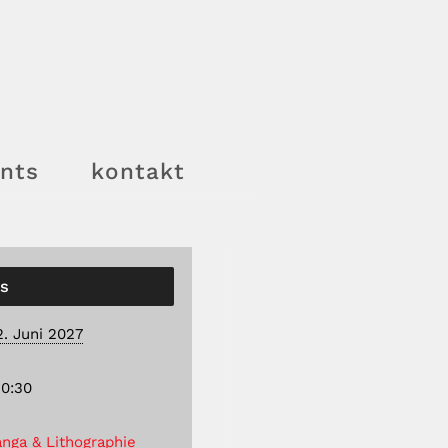
nts
kontakt
ls
2. Juni 2027
20:30
nga & Lithographie