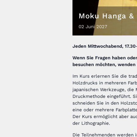
Moku Hanga & 
02
Juni
2027
Jeden
Mittwochabend, 17.30
Wenn Sie Fragen haben ode
besuchen möchten,
wenden S
Im Kurs erlernen Sie die tra
Holzdrucks in mehreren Farb
japanischen Werkzeuge, die 
Druckmethode eingeführt. Si
schneiden Sie in den Holzst
eine oder mehrere Farbplatt
Der Kurs ermöglicht aber auc
der Lithographie.
Die Teilnehmenden werden ind