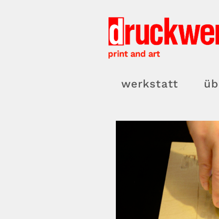
Zum
Inhalt
springen
werkstatt
üb