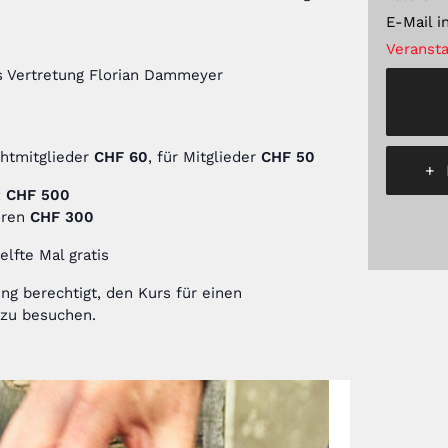
E-Mail
i
Veransta
 Vertretung Florian Dammeyer
chtmitglieder
CHF 60
, für Mitglieder
CHF 50
+
:
CHF 500
hren
CHF 300
elfte Mal gratis
ng berechtigt, den Kurs für einen
 zu besuchen.