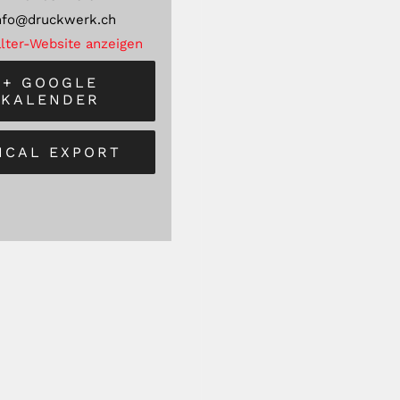
nfo@druckwerk.ch
lter-Website anzeigen
+ GOOGLE
KALENDER
 ICAL EXPORT