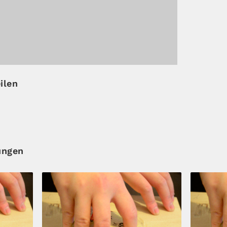
ilen
ungen