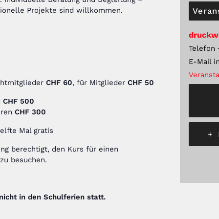
ionelle Projekte sind willkommen.
Veran
druckw
Telefon
E-Mail
i
Veransta
chtmitglieder
CHF 60
, für Mitglieder
CHF 50
:
CHF 500
hren
CHF 300
elfte Mal gratis
+
ng berechtigt, den Kurs für einen
 zu besuchen.
icht in den Schulferien statt.