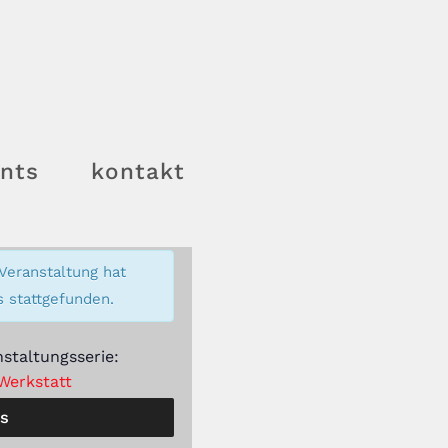
nts
kontakt
Veranstaltung hat
s stattgefunden.
nstaltungsserie:
Werkstatt
ls