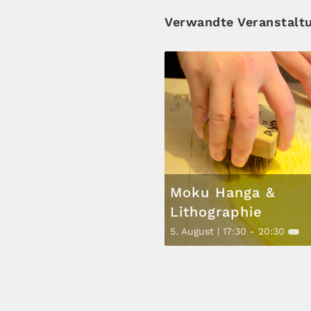
Verwandte Veranstalt
Moku Hanga &
Lithographie
5. August | 17:30
-
20:30