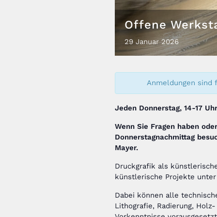
Offene Werkst
29
Januar
2026
Anmeldungen sind f
Jeden Donnerstag, 14-17 Uh
Wenn Sie Fragen haben oder
Donnerstagnachmittag besu
Mayer
.
Druckgrafik als künstlerisc
künstlerische Projekte unter
Dabei können alle technisch
Lithografie, Radierung, Holz
Vorkenntnisse vorausgesetzt.