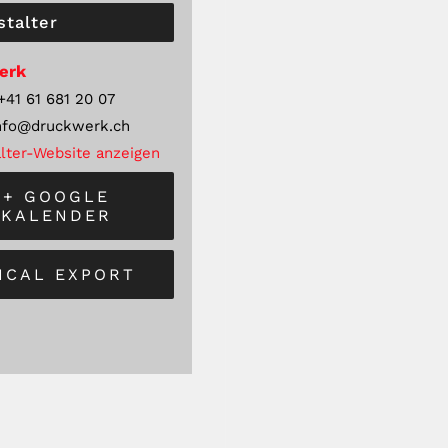
stalter
erk
+41 61 681 20 07
nfo@druckwerk.ch
lter-Website anzeigen
+ GOOGLE
KALENDER
 ICAL EXPORT