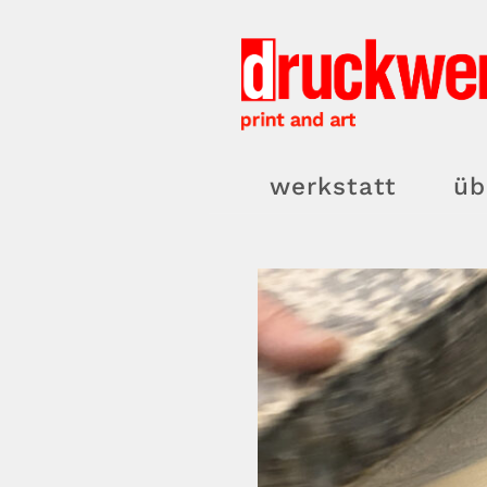
Zum
Inhalt
springen
werkstatt
üb