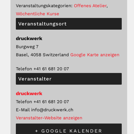
Veranstaltungskategorien:
Offenes Atelier
,
Wöchentliche Kurse
Veranstaltungsort
druckwerk
Burgweg 7
Basel
,
4058
Switzerland
Google Karte anzeigen
Telefon
+41 61 681 20 07
Veranstalter
druckwerk
Telefon
+41 61 681 20 07
E-Mail
info@druckwerk.ch
Veranstalter-Website anzeigen
+ GOOGLE KALENDER