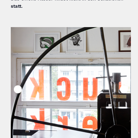
statt.