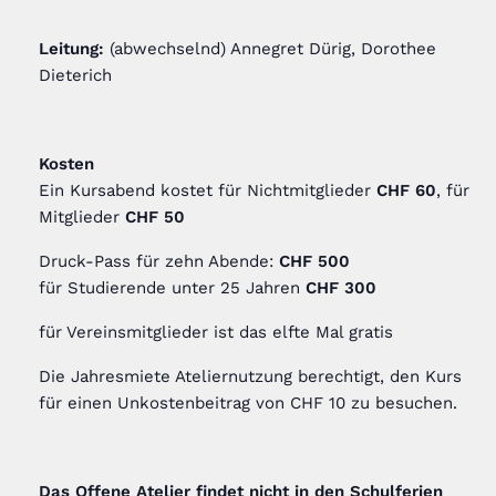
Leitung:
(abwechselnd) Annegret Dürig, Dorothee
Dieterich
Kosten
Ein Kursabend kostet für Nichtmitglieder
CHF 60
, für
Mitglieder
CHF 50
Druck-Pass für zehn Abende:
CHF 500
für Studierende unter 25 Jahren
CHF 300
für Vereinsmitglieder ist das elfte Mal gratis
Die Jahresmiete Ateliernutzung berechtigt, den Kurs
für einen Unkostenbeitrag von CHF 10 zu besuchen.
Das Offene Atelier findet nicht in den Schulferien