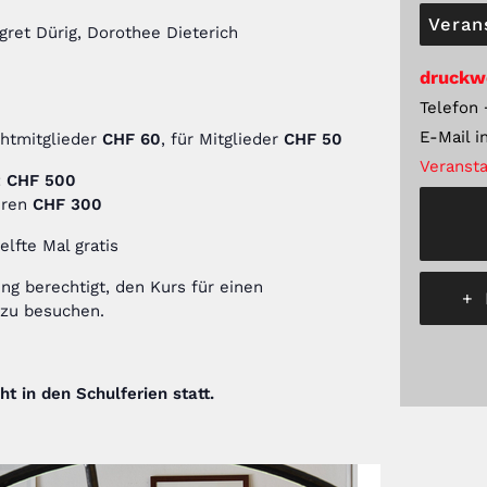
Veran
ret Dürig, Dorothee Dieterich
druckw
Telefon
E-Mail
i
chtmitglieder
CHF 60
, für Mitglieder
CHF 50
Veransta
:
CHF 500
hren
CHF 300
elfte Mal gratis
ng berechtigt, den Kurs für einen
+
 zu besuchen.
ht in den Schulferien statt.