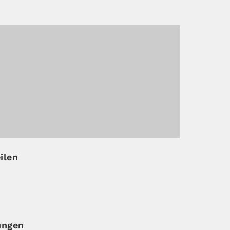
ilen
ungen