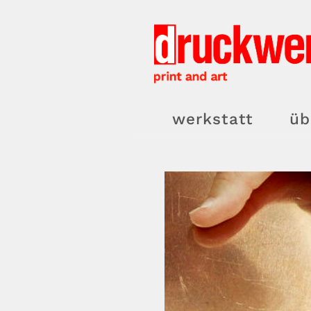
Zum
Inhalt
springen
werkstatt
üb