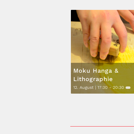
Moku Hanga &
Lithographie
12. August | 17:30
-
20:30