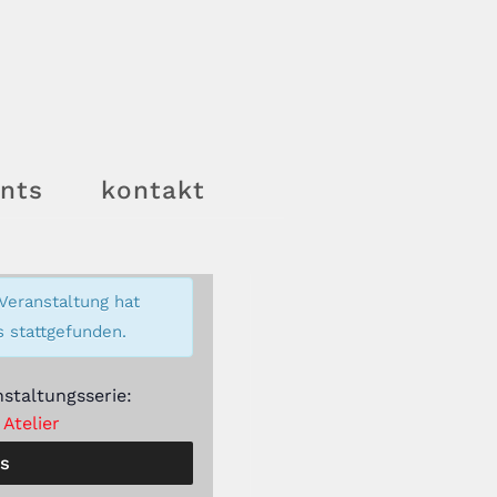
nts
kontakt
Veranstaltung hat
s stattgefunden.
nstaltungsserie:
 Atelier
ls