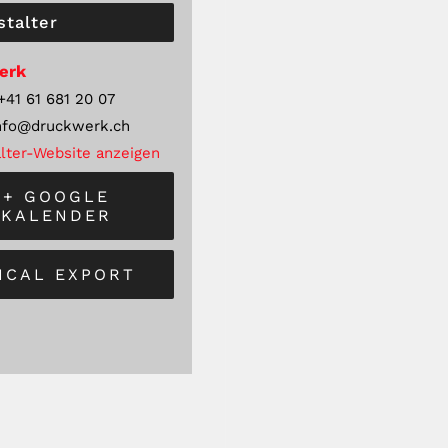
stalter
erk
+41 61 681 20 07
nfo@druckwerk.ch
lter-Website anzeigen
+ GOOGLE
KALENDER
 ICAL EXPORT