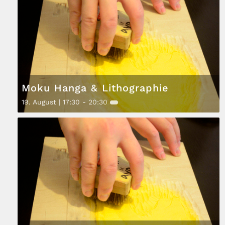
Moku Hanga & Lithographie
19. August | 17:30
-
20:30