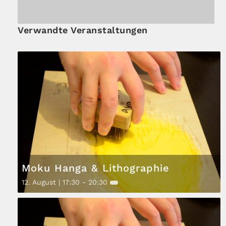
Verwandte Veranstaltungen
Moku Hanga & Lithographie
12. August | 17:30
-
20:30