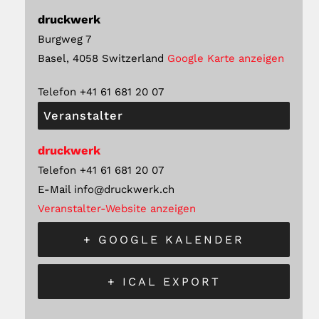
druckwerk
Burgweg 7
Basel
,
4058
Switzerland
Google Karte anzeigen
Telefon
+41 61 681 20 07
Veranstalter
druckwerk
Telefon
+41 61 681 20 07
E-Mail
info@druckwerk.ch
Veranstalter-Website anzeigen
+ GOOGLE KALENDER
+ ICAL EXPORT