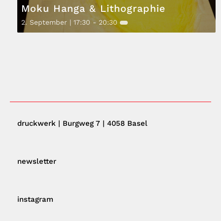
Moku Hanga & Lithographie
2. September | 17:30
-
20:30
druckwerk | Burgweg 7 | 4058 Basel
newsletter
instagram