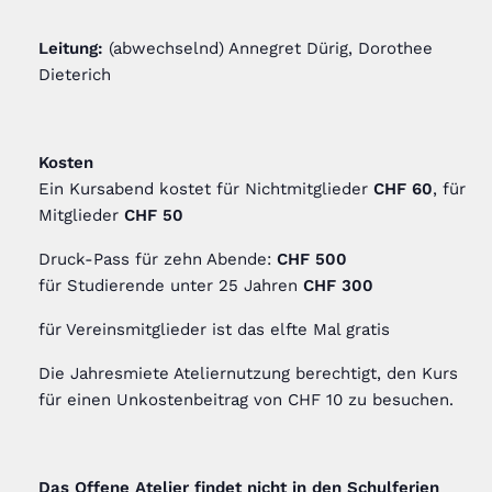
Leitung:
(abwechselnd) Annegret Dürig, Dorothee
Dieterich
Kosten
Ein Kursabend kostet für Nichtmitglieder
CHF 60
, für
Mitglieder
CHF 50
Druck-Pass für zehn Abende:
CHF 500
für Studierende unter 25 Jahren
CHF 300
für Vereinsmitglieder ist das elfte Mal gratis
Die Jahresmiete Ateliernutzung berechtigt, den Kurs
für einen Unkostenbeitrag von CHF 10 zu besuchen.
Das Offene Atelier findet nicht in den Schulferien