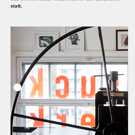
statt.