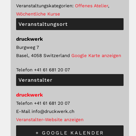
Veranstaltungskategorien:
Offenes Atelier
,
Wöchentliche Kurse
Veranstaltungsort
druckwerk
Burgweg 7
Basel
,
4058
Switzerland
Google Karte anzeigen
Telefon
+41 61 681 20 07
Veranstalter
druckwerk
Telefon
+41 61 681 20 07
E-Mail
info@druckwerk.ch
Veranstalter-Website anzeigen
+ GOOGLE KALENDER